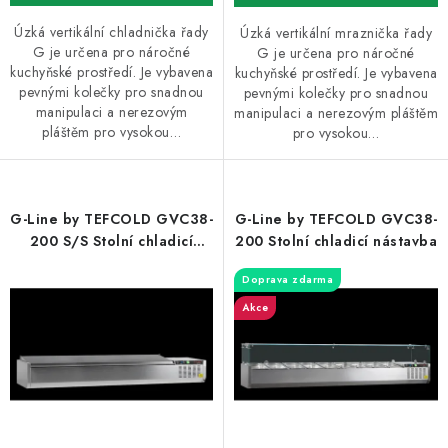
Úzká vertikální chladnička řady
Úzká vertikální mraznička řady
G je určena pro náročné
G je určena pro náročné
kuchyňské prostředí. Je vybavena
kuchyňské prostředí. Je vybavena
pevnými kolečky pro snadnou
pevnými kolečky pro snadnou
manipulaci a nerezovým
manipulaci a nerezovým pláštěm
pláštěm pro vysokou…
pro vysokou…
G-Line by TEFCOLD GVC38-
G-Line by TEFCOLD GVC38-
200 S/S Stolní chladicí
200 Stolní chladicí nástavba
nástavba
Doprava zdarma
Akce