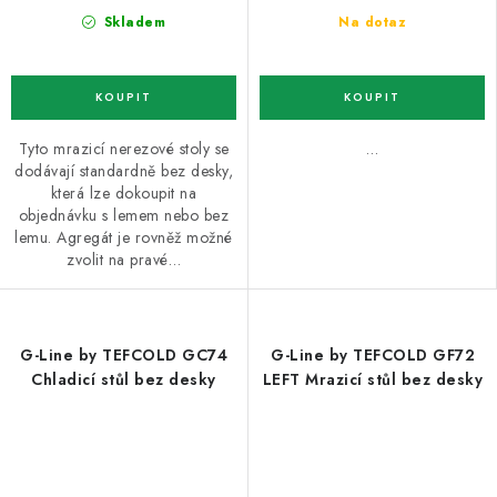
Skladem
Na dotaz
Tyto mrazicí nerezové stoly se
…
dodávají standardně bez desky,
která lze dokoupit na
objednávku s lemem nebo bez
lemu. Agregát je rovněž možné
zvolit na pravé…
G-Line by TEFCOLD GC74
G-Line by TEFCOLD GF72
Chladicí stůl bez desky
LEFT Mrazicí stůl bez desky