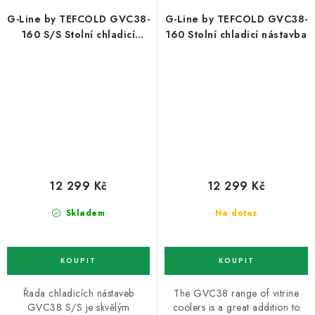
G-Line by TEFCOLD GVC38-
G-Line by TEFCOLD GVC38-
160 S/S Stolní chladicí
160 Stolní chladicí nástavba
nástavba
12 299 Kč
12 299 Kč
Skladem
Na dotaz
Řada chladicích nástaveb
The GVC38 range of vitrine
GVC38 S/S je skvělým
coolers is a great addition to