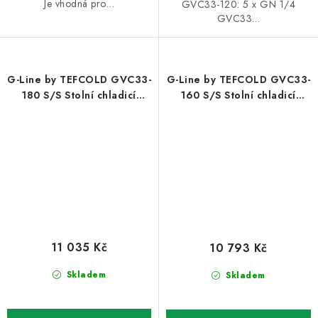
Je vhodná pro…
GVC33-120: 5 x GN 1/4
GVC33…
G-Line by TEFCOLD GVC33-
G-Line by TEFCOLD GVC33-
180 S/S Stolní chladicí
160 S/S Stolní chladicí
nástavba
nástavba
11 035 Kč
10 793 Kč
Skladem
Skladem