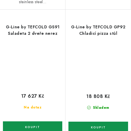
stainless steel…
G-Line by TEFCOLD GS91
G-Line by TEFCOLD GP92
Saladeta 2 dveře nerez
Chladicí pizza stůl
17 627 Kč
18 808 Kč
Na dotaz
Skladem