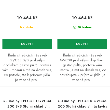
10 464 Kč
10 464 Kč
Na dotaz
Skladem
Řada chladicích nástaveb
Řada chladicích nástaveb
GVC38 S/S je skvělým
GVC38 je skvělým doplňkem
doplňkem gastro pultů, protože
gastro pultů, protože vám
vám umožňuje mít na dosah vše,
umožňuje mít na dosah vše, co
co potřebujete k přípravě jídla.
potřebujete k přípravě jídla. Je
Je vhodná pro…
vhodná pro…
G-Line by TEFCOLD GVC33-
G-Line by TEFCOLD GVC33-
200 S/S Stolní chladicí
200 Stolní chladicí nástavba