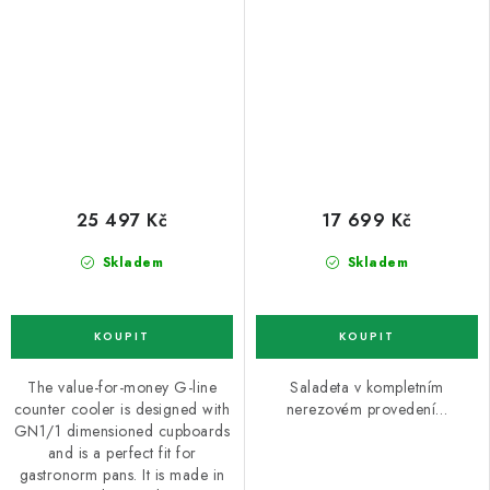
dveře
25 497 Kč
17 699 Kč
Skladem
Skladem
The value-for-money G-line
Saladeta v kompletním
counter cooler is designed with
nerezovém provedení…
GN1/1 dimensioned cupboards
and is a perfect fit for
gastronorm pans. It is made in