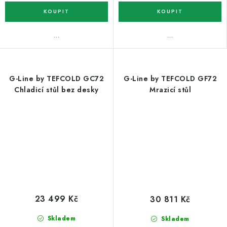
…
…
G-Line by TEFCOLD GC72
G-Line by TEFCOLD GF72
Chladicí stůl bez desky
Mrazicí stůl
23 499 Kč
30 811 Kč
Skladem
Skladem