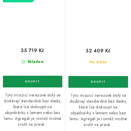
35 719 Kč
32 409 Kč
Skladem
Na dotaz
Tyto mrazicí nerezové stoly se
Tyto mrazicí nerezové stoly se
dodávají standardně bez desky,
dodávají standardně bez desky,
která lze dokoupit na
která lze dokoupit na
objednávku s lemem nebo bez
objednávku s lemem nebo bez
lemu. Agregát je rovněž možné
lemu. Agregát je rovněž možné
zvolit na pravé…
zvolit na pravé…