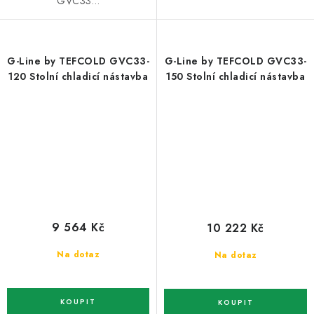
GVC33…
G-Line by TEFCOLD GVC33-
G-Line by TEFCOLD GVC33-
120 Stolní chladicí nástavba
150 Stolní chladicí nástavba
9 564 Kč
10 222 Kč
Na dotaz
Na dotaz