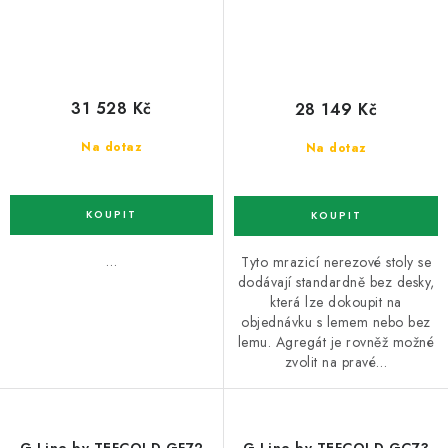
31 528 Kč
28 149 Kč
Na dotaz
Na dotaz
…
Tyto mrazicí nerezové stoly se
dodávají standardně bez desky,
která lze dokoupit na
objednávku s lemem nebo bez
lemu. Agregát je rovněž možné
zvolit na pravé…