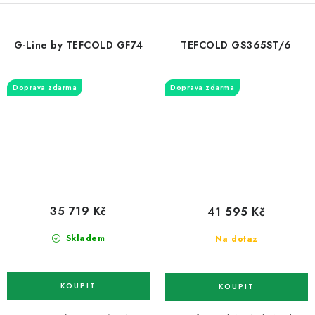
G-Line by TEFCOLD GF74
TEFCOLD GS365ST/6
Doprava zdarma
Doprava zdarma
35 719 Kč
41 595 Kč
Skladem
Na dotaz