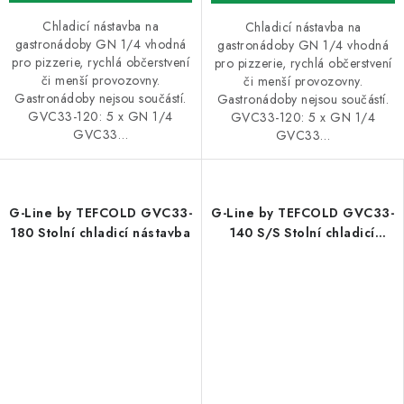
Chladicí nástavba na
Chladicí nástavba na
gastronádoby GN 1/4 vhodná
gastronádoby GN 1/4 vhodná
pro pizzerie, rychlá občerstvení
pro pizzerie, rychlá občerstvení
či menší provozovny.
či menší provozovny.
Gastronádoby nejsou součástí.
Gastronádoby nejsou součástí.
GVC33-120: 5 x GN 1/4
GVC33-120: 5 x GN 1/4
GVC33…
GVC33…
G-Line by TEFCOLD GVC33-
G-Line by TEFCOLD GVC33-
180 Stolní chladicí nástavba
140 S/S Stolní chladicí
nástavba