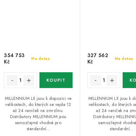
354 753
327 562
Na dotaz
Na dotaz
Kč
Kč
MILLENNIUM LX jsou k dispozici ve
MILLENNIUM LX jsou k di
velikostech, do kterých se vejde 12
velikostech, do kterých s
až 24 vaniček na zmrzlinu.
až 24 vaniček na zmr
Distributory MILLENNIUM jsou
Distributory MILLENNI
samozřejmě vhodné pro
samozřejmě vhodné
standardní…
standardní…