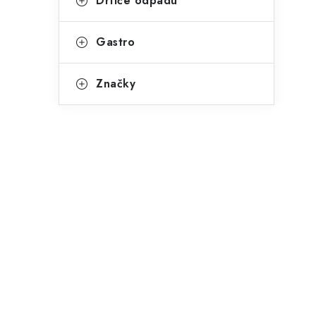
Drtiče odpadu
Gastro
Značky