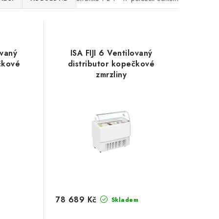
ovaný
ISA FIJI 6 Ventilovaný
čkové
distributor kopečkové
zmrzliny
78 689 Kč
Skladem