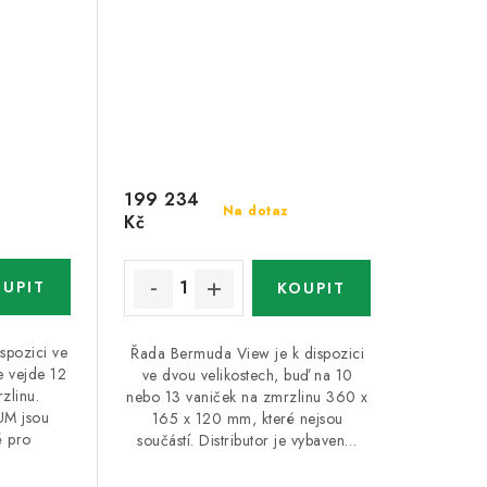
199 234
Na dotaz
Kč
spozici ve
Řada Bermuda View je k dispozici
e vejde 12
ve dvou velikostech, buď na 10
zlinu.
nebo 13 vaniček na zmrzlinu 360 x
UM jsou
165 x 120 mm, které nejsou
 pro
součástí. Distributor je vybaven…