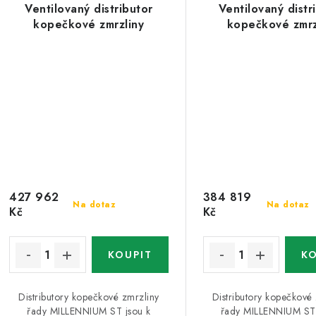
Ventilovaný distributor
Ventilovaný distr
kopečkové zmrzliny
kopečkové zmrz
427 962
384 819
Na dotaz
Na dotaz
Kč
Kč
Distributory kopečkové zmrzliny
Distributory kopečkové
řady MILLENNIUM ST jsou k
řady MILLENNIUM ST 