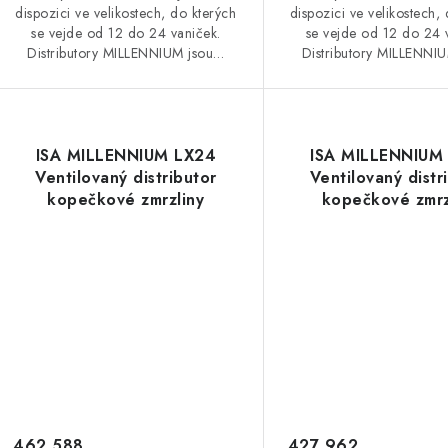
dispozici ve velikostech, do kterých
dispozici ve velikostech,
se vejde od 12 do 24 vaniček.
se vejde od 12 do 24 
Distributory MILLENNIUM jsou…
Distributory MILLENNI
ISA MILLENNIUM LX24
ISA MILLENNIUM
Ventilovaný distributor
Ventilovaný distr
kopečkové zmrzliny
kopečkové zmrz
462 588
427 962