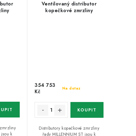
ibutor
Ventilovaný distributor
liny
kopečkové zmrzliny
354 753
Na dotaz
Kč
 zmrzliny
Distributory kopečkové zmrzliny
jsou k
řady MILLENNIUM ST jsou k