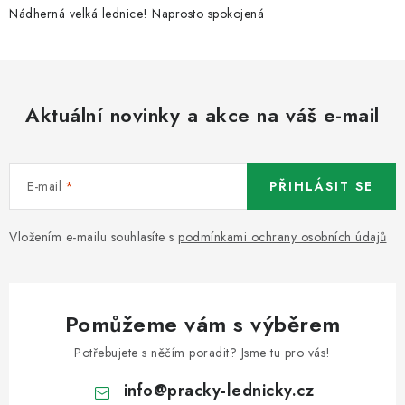
Nádherná velká lednice! Naprosto spokojená
Aktuální novinky a akce na váš e-mail
E-mail
PŘIHLÁSIT SE
Vložením e-mailu souhlasíte s
podmínkami ochrany osobních údajů
Pomůžeme vám s výběrem
Potřebujete s něčím poradit? Jsme tu pro vás!
info
@
pracky-lednicky.cz