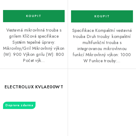
Vestavná mikrovlnná trouba s
Specifikace Kompaktní vestavná
grilem Klíčová specifikace
trouba Druh trouby: kompaktní
Systém tepelné úpravy:
multifunkční trouba s
Mikrovlny/Gril Mikrovlnný výkon
integrovanou mikrovlnnou
(W): 900 Výkon grilu (W): 800
funkcí Mikrovlnný výkon: 1000
Počet výk…
W Funkce trouby:…
ELECTROLUX KVLAE00WT
Doprava zdarma