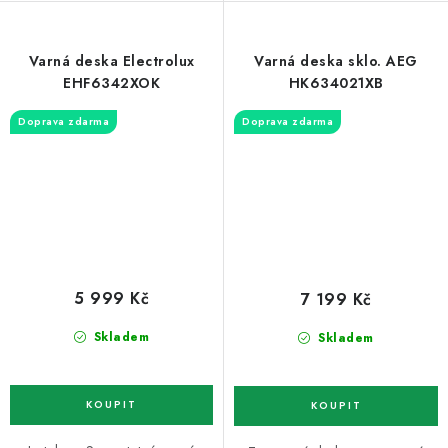
Varná deska Electrolux
Varná deska sklo. AEG
EHF6342XOK
HK634021XB
Doprava zdarma
Doprava zdarma
5 999 Kč
7 199 Kč
Skladem
Skladem