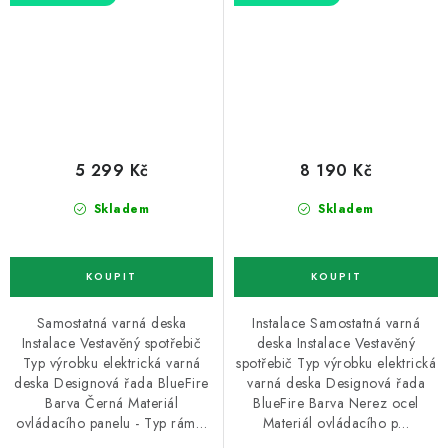
5 299 Kč
8 190 Kč
Skladem
Skladem
Samostatná varná deska
Instalace Samostatná varná
Instalace Vestavěný spotřebič
deska Instalace Vestavěný
Typ výrobku elektrická varná
spotřebič Typ výrobku elektrická
deska Designová řada BlueFire
varná deska Designová řada
Barva Černá Materiál
BlueFire Barva Nerez ocel
ovládacího panelu - Typ rám…
Materiál ovládacího p…