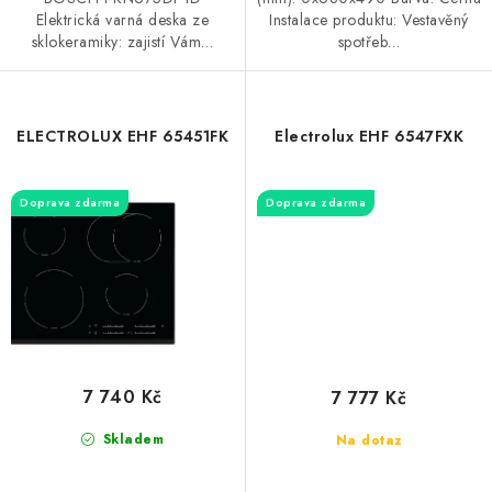
Elektrická varná deska ze
Instalace produktu: Vestavěný
sklokeramiky: zajistí Vám…
spotřeb…
ELECTROLUX EHF 65451FK
Electrolux EHF 6547FXK
Doprava zdarma
Doprava zdarma
7 740 Kč
7 777 Kč
Skladem
Na dotaz