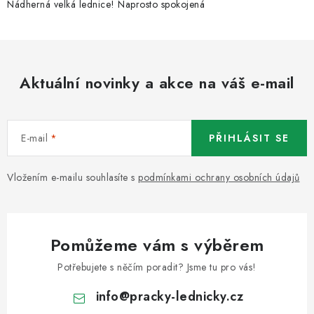
Nádherná velká lednice! Naprosto spokojená
Aktuální novinky a akce na váš e-mail
E-mail
PŘIHLÁSIT SE
Vložením e-mailu souhlasíte s
podmínkami ochrany osobních údajů
Pomůžeme vám s výběrem
Potřebujete s něčím poradit? Jsme tu pro vás!
info
@
pracky-lednicky.cz