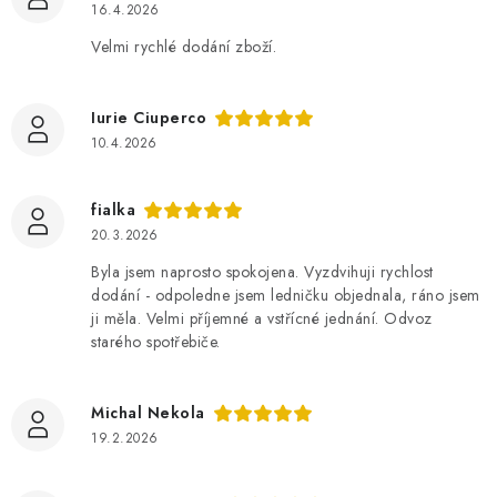
16.4.2026
Velmi rychlé dodání zboží.
Iurie Ciuperco
10.4.2026
fialka
20.3.2026
Byla jsem naprosto spokojena. Vyzdvihuji rychlost
dodání - odpoledne jsem ledničku objednala, ráno jsem
ji měla. Velmi příjemné a vstřícné jednání. Odvoz
starého spotřebiče.
Michal Nekola
19.2.2026