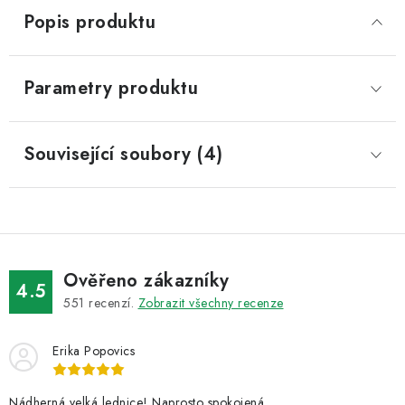
Popis produktu
Parametry produktu
Související soubory (4)
Ověřeno zákazníky
4.5
551
recenzí.
Zobrazit všechny recenze
Erika Popovics
Nádherná velká lednice! Naprosto spokojená