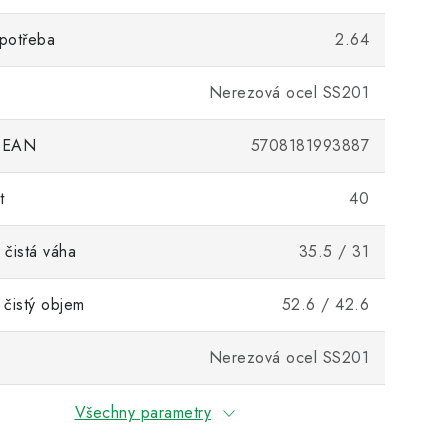
potřeba
2.64
Nerezová ocel SS201
 EAN
5708181993887
t
40
 čistá váha
35.5 / 31
 čistý objem
52.6 / 42.6
Nerezová ocel SS201
Všechny parametry