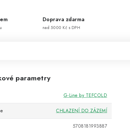
dem
Doprava zdarma
u
nad 5000 Kč s DPH
kové parametry
G-Line by TEFCOLD
ie
CHLAZENÍ DO ZÁZEMÍ
5708181993887