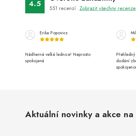
4.5
551
recenzí.
Zobrazit všechny recenze
Erika Popovics
Mi
Nádherná velká lednice! Naprosto
Přehledný 
spokojená
dodání zbo
spokojenos
Aktuální novinky a akce na 