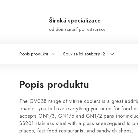
Široká specializace
od domácností po restaurace
Popis produktu
Související soubory (2)
Popis produktu
The GVC38 range of vitrine coolers is a great additio
enables you to have everything you need for food pre
accepts GN1/3, GN1/6 and GN1/2 pans (not include
SS201 stainless steel with a glass sneezeguard to pro
places, fast food restaurants, and sandwich shops.