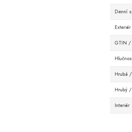
Denní s
Exteriér
GTIN /
Hlučnos
Hrubá /
Hrubý /
Interiér