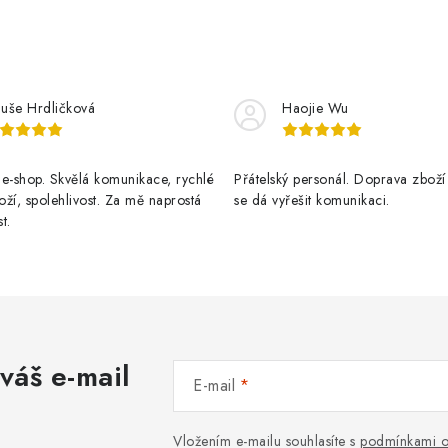
luše Hrdličková
Haojie Wu
e-shop. Skvělá komunikace, rychlé
Přátelský personál. Doprava zboží
ží, spolehlivost. Za mě naprostá
se dá vyřešit komunikaci.
t.
váš e-mail
E-mail
Vložením e-mailu souhlasíte s
podmínkami o