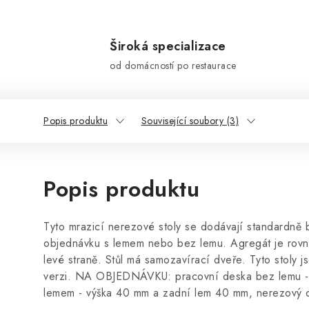
Široká specializace
od domácností po restaurace
Popis produktu
Související soubory (3)
Popis produktu
Tyto mrazicí nerezové stoly se dodávají standardně 
objednávku s lemem nebo bez lemu. Agregát je rovn
levé straně. Stůl má samozavírací dveře. Tyto stoly js
verzi. NA OBJEDNÁVKU: pracovní deska bez lemu - 
lemem - výška 40 mm a zadní lem 40 mm, nerezový drž