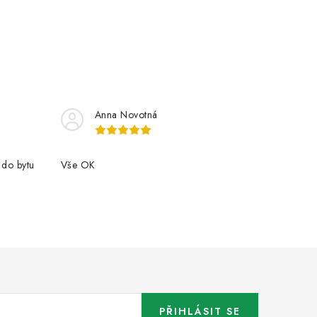
Anna Novotná
 do bytu
Vše OK
PŘIHLÁSIT SE