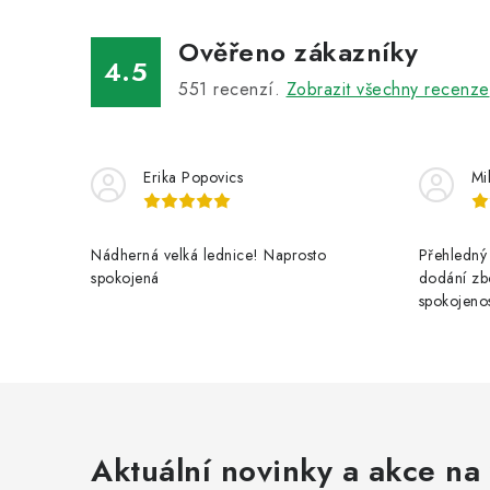
Ověřeno zákazníky
4.5
551
recenzí.
Zobrazit všechny recenze
Erika Popovics
Mi
Nádherná velká lednice! Naprosto
Přehledný 
spokojená
dodání zbo
spokojenos
Aktuální novinky a akce na 