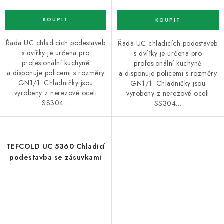
Řada UC chladicích podestaveb
Řada UC chladicích podestaveb
s dvířky je určena pro
s dvířky je určena pro
profesionální kuchyně
profesionální kuchyně
a disponuje policemi s rozměry
a disponuje policemi s rozměry
GN1/1. Chladničky jsou
GN1/1. Chladničky jsou
vyrobeny z nerezové oceli
vyrobeny z nerezové oceli
SS304…
SS304…
TEFCOLD UC 5360 Chladicí
podestavba se zásuvkami