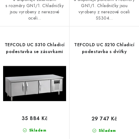
s rozměry GN1/1. Chladničky
GN1/1. Chladničky jsou
jsou vyrobeny z nerezové
vyrobeny z nerezové oceli
oceli…
SS304…
TEFCOLD UC 5310 Chladicí
TEFCOLD UC 5210 Chladicí
podestavba se zásuvkami
podestavba s dvířky
35 884 Kč
29 747 Kč
Skladem
Skladem