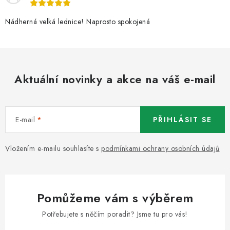
u
Nádherná velká lednice! Naprosto spokojená
Aktuální novinky a akce na váš e-mail
E-mail
PŘIHLÁSIT SE
Vložením e-mailu souhlasíte s
podmínkami ochrany osobních údajů
Pomůžeme vám s výběrem
Potřebujete s něčím poradit? Jsme tu pro vás!