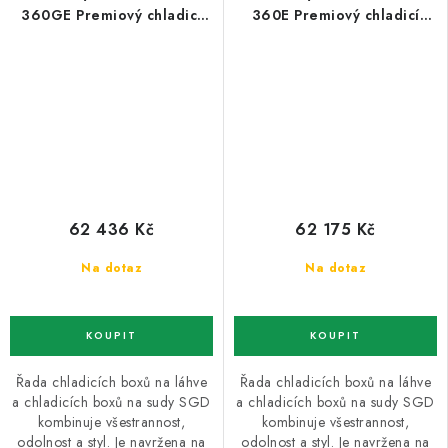
360GE Premiový chladicí
360E Premiový chladicí
minibar do baru
minibar do baru
62 436 Kč
62 175 Kč
Na dotaz
Na dotaz
Řada chladicích boxů na láhve
Řada chladicích boxů na láhve
a chladicích boxů na sudy SGD
a chladicích boxů na sudy SGD
kombinuje všestrannost,
kombinuje všestrannost,
odolnost a styl. Je navržena na
odolnost a styl. Je navržena na