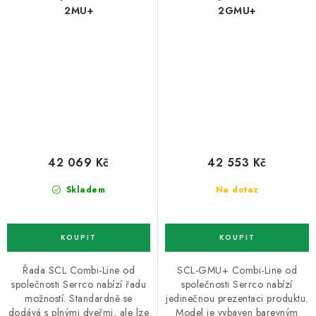
2MU+
2GMU+
42 069 Kč
42 553 Kč
Skladem
Na dotaz
Řada SCL Combi-Line od
SCL-GMU+ Combi-Line od
společnosti Serrco nabízí řadu
společnosti Serrco nabízí
možností. Standardně se
jedinečnou prezentaci produktu.
dodává s plnými dveřmi, ale lze
Model je vybaven barevným