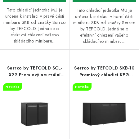
Tato chladicí jednotka MU je
Tato chladicí jednotka MU je
určena k instalaci v pravé části
určena k instalaci v horní části
minibaru SKB od značky Serrco
minibaru SKB od značky Serrco
by TEFCOLD. Jedná se o
by TEFCOLD. Jedná se o
efektivní chlazení vašeho
efektivní chlazení vašeho
skládacího minibaru…
skládacího minibaru…
Serrco by TEFCOLD SCL-
Serrco by TEFCOLD SKB-10
X22 Premiový neutrální
Premiový chladicí KEG
minibar do baru
minibar
Novinka
Novinka