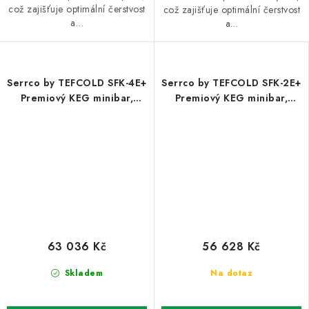
což zajišťuje optimální čerstvost
což zajišťuje optimální čerstvost
a…
a…
Serrco by TEFCOLD SFK-4E+
Serrco by TEFCOLD SFK-2E+
Premiový KEG minibar,
Premiový KEG minibar,
kompresor vpravo
kompresor vpravo
63 036 Kč
56 628 Kč
Skladem
Na dotaz