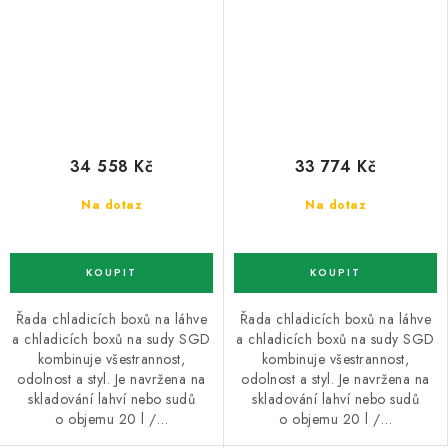
34 558 Kč
33 774 Kč
Na dotaz
Na dotaz
Řada chladicích boxů na láhve
Řada chladicích boxů na láhve
a chladicích boxů na sudy SGD
a chladicích boxů na sudy SGD
kombinuje všestrannost,
kombinuje všestrannost,
odolnost a styl. Je navržena na
odolnost a styl. Je navržena na
skladování lahví nebo sudů
skladování lahví nebo sudů
o objemu 20 l /…
o objemu 20 l /…