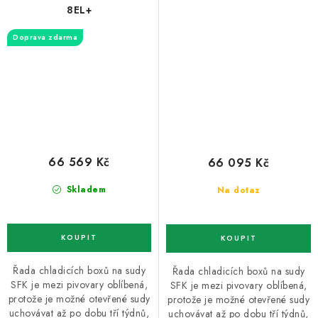
8EL+
Doprava zdarma
66 569 Kč
66 095 Kč
Skladem
Na dotaz
Řada chladicích boxů na sudy
Řada chladicích boxů na sudy
SFK je mezi pivovary oblíbená,
SFK je mezi pivovary oblíbená,
protože je možné otevřené sudy
protože je možné otevřené sudy
uchovávat až po dobu tří týdnů,
uchovávat až po dobu tří týdnů,