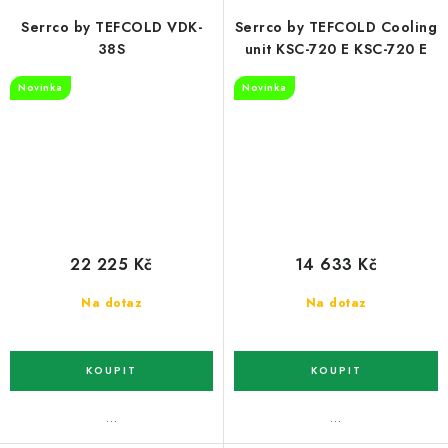
Serrco by TEFCOLD VDK-
Serrco by TEFCOLD Cooling
38S
unit KSC-720 E KSC-720 E
Novinka
Novinka
22 225 Kč
14 633 Kč
Na dotaz
Na dotaz
…
…