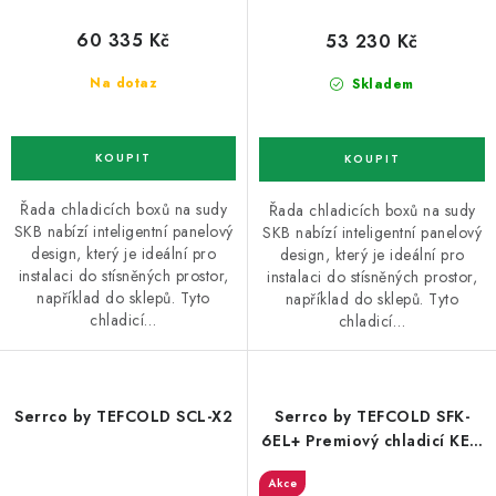
60 335 Kč
53 230 Kč
Na dotaz
Skladem
Řada chladicích boxů na sudy
Řada chladicích boxů na sudy
SKB nabízí inteligentní panelový
SKB nabízí inteligentní panelový
design, který je ideální pro
design, který je ideální pro
instalaci do stísněných prostor,
instalaci do stísněných prostor,
například do sklepů. Tyto
například do sklepů. Tyto
chladicí…
chladicí…
Serrco by TEFCOLD SCL-X2
Serrco by TEFCOLD SFK-
6EL+ Premiový chladicí KEG
minibar, kompresor vlevo
Akce