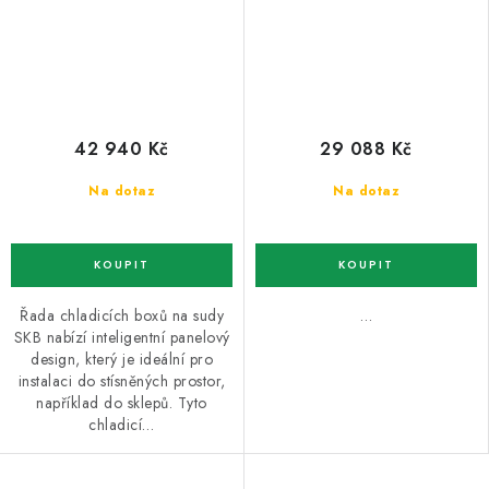
42 940 Kč
29 088 Kč
Na dotaz
Na dotaz
Řada chladicích boxů na sudy
…
SKB nabízí inteligentní panelový
design, který je ideální pro
instalaci do stísněných prostor,
například do sklepů. Tyto
chladicí…