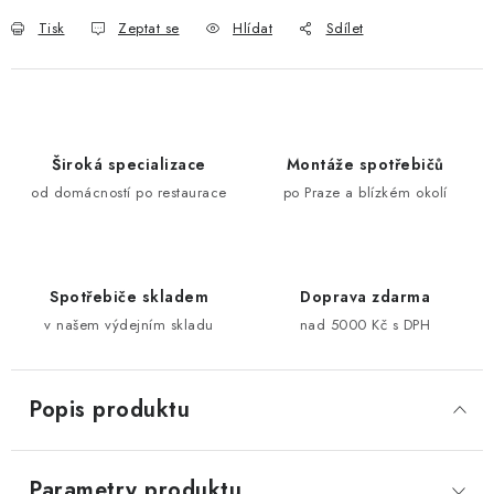
Tisk
Zeptat se
Hlídat
Sdílet
Široká specializace
Montáže spotřebičů
od domácností po restaurace
po Praze a blízkém okolí
Spotřebiče skladem
Doprava zdarma
v našem výdejním skladu
nad 5000 Kč s DPH
Popis produktu
Parametry produktu