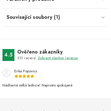
Související soubory (1)
Ověřeno zákazníky
4.5
551
recenzí.
Zobrazit všechny recenze
Erika Popovics
Nádherná velká lednice! Naprosto spokojená