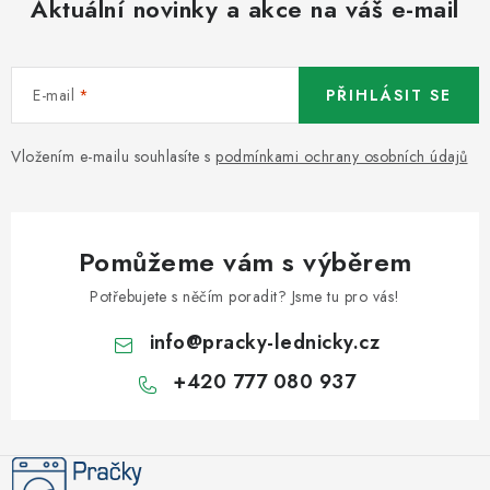
Aktuální novinky a akce na váš e-mail
E-mail
PŘIHLÁSIT SE
Vložením e-mailu souhlasíte s
podmínkami ochrany osobních údajů
Pomůžeme vám s výběrem
Potřebujete s něčím poradit? Jsme tu pro vás!
info
@
pracky-lednicky.cz
+420 777 080 937
Z
á