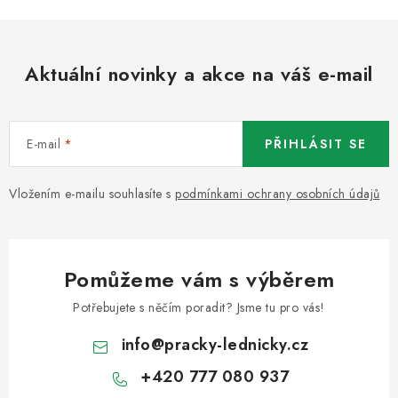
Aktuální novinky a akce na váš e-mail
E-mail
PŘIHLÁSIT SE
Vložením e-mailu souhlasíte s
podmínkami ochrany osobních údajů
Pomůžeme vám s výběrem
Potřebujete s něčím poradit? Jsme tu pro vás!
info
@
pracky-lednicky.cz
+420 777 080 937