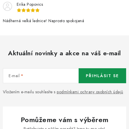
Erika Popovics
Nádherná velká lednice! Naprosto spokojená
Aktuální novinky a akce na váš e-mail
E-mail
PŘIHLÁSIT SE
Vložením e-mailu souhlasíte s
podmínkami ochrany osobních údajů
Pomůžeme vám s výběrem
Potřebujete s něčím poradit? Jsme tu pro vás!