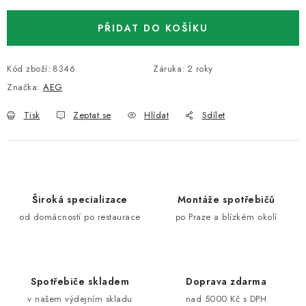
PŘIDAT DO KOŠÍKU
Kód zboží:
8346
Záruka
:
2 roky
Značka:
AEG
Tisk
Zeptat se
Hlídat
Sdílet
Široká specializace
Montáže spotřebičů
od domácností po restaurace
po Praze a blízkém okolí
Spotřebiče skladem
Doprava zdarma
v našem výdejním skladu
nad 5000 Kč s DPH