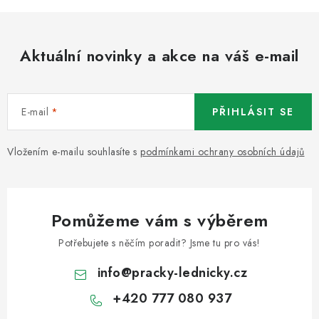
Aktuální novinky a akce na váš e-mail
E-mail
PŘIHLÁSIT SE
Vložením e-mailu souhlasíte s
podmínkami ochrany osobních údajů
Pomůžeme vám s výběrem
Potřebujete s něčím poradit? Jsme tu pro vás!
info
@
pracky-lednicky.cz
+420 777 080 937