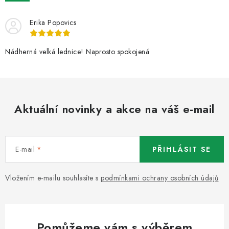
ZNAČKY
Erika Popovics
Recenze
Akce
Doprava a platba
Garance nejnižší ceny
Montáže spotřebičů
O nás
Kontakty
Nádherná velká lednice! Naprosto spokojená
Aktuální novinky a akce na váš e-mail
E-mail
PŘIHLÁSIT SE
Vložením e-mailu souhlasíte s
podmínkami ochrany osobních údajů
Pomůžeme vám s výběrem