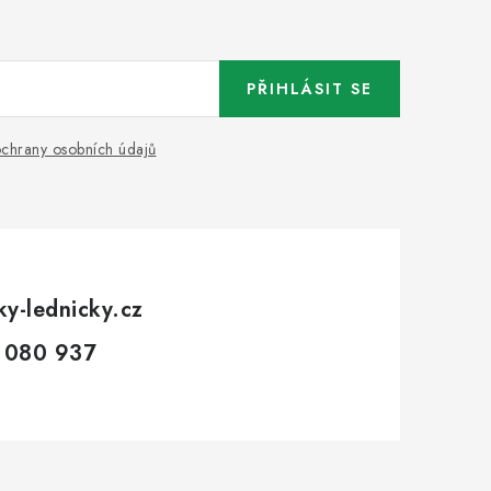
PŘIHLÁSIT SE
chrany osobních údajů
ky-lednicky.cz
 080 937