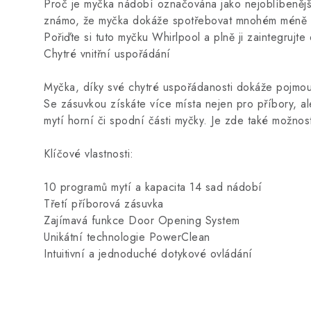
Proč je myčka nádobí označována jako nejoblíbenější
známo, že myčka dokáže spotřebovat mnohém méně vod
Pořiďte si tuto myčku Whirlpool a plně ji zaintegrujte
Chytré vnitřní uspořádání
Myčka, díky své chytré uspořádanosti dokáže pojmou
Se zásuvkou získáte více místa nejen pro příbory, al
mytí horní či spodní části myčky. Je zde také možnos
Klíčové vlastnosti:
10 programů mytí a kapacita 14 sad nádobí
Třetí příborová zásuvka
Zajímavá funkce Door Opening System
Unikátní technologie PowerClean
Intuitivní a jednoduché dotykové ovládání