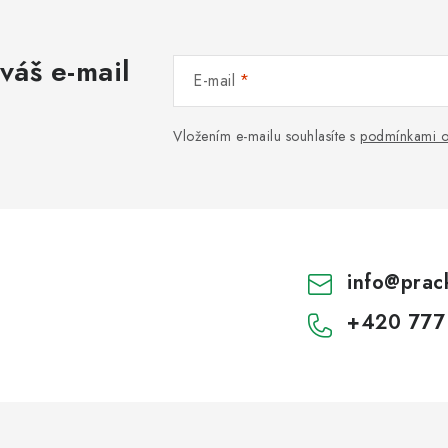
váš e-mail
E-mail
Vložením e-mailu souhlasíte s
podmínkami o
info
@
prac
+420 777