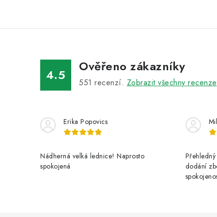
Ověřeno zákazníky
4.5
551
recenzí.
Zobrazit všechny recenze
Erika Popovics
Mi
Nádherná velká lednice! Naprosto
Přehledný 
spokojená
dodání zbo
spokojenos