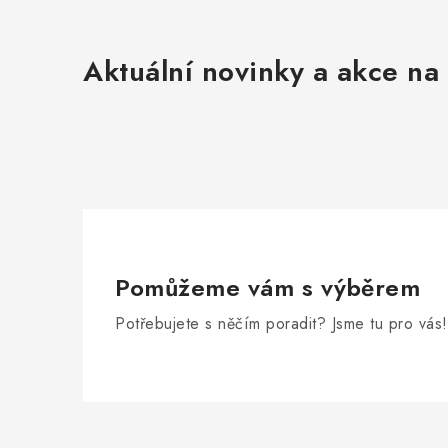
Aktuální novinky a akce na 
Pomůžeme vám s výběrem
Potřebujete s něčím poradit? Jsme tu pro vás!
Z