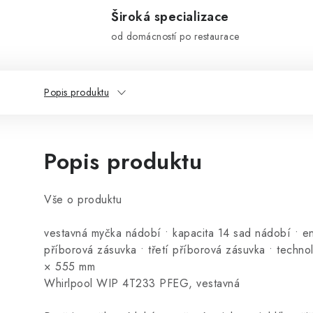
Široká specializace
od domácností po restaurace
Popis produktu
Popis produktu
Vše o produktu
vestavná myčka nádobí • kapacita 14 sad nádobí • ene
příborová zásuvka • třetí příborová zásuvka • tec
× 555 mm
Whirlpool WIP 4T233 PFEG, vestavná