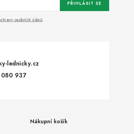
PŘIHLÁSIT SE
chrany osobních údajů
ky-lednicky.cz
 080 937
Nákupní košík