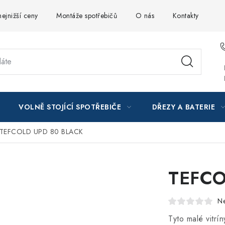
ejnižší ceny
Montáže spotřebičů
O nás
Kontakty
VOLNĚ STOJÍCÍ SPOTŘEBIČE
DŘEZY A BATERIE
TEFCOLD UPD 80 BLACK
TEFCO
N
Tyto malé vitrí