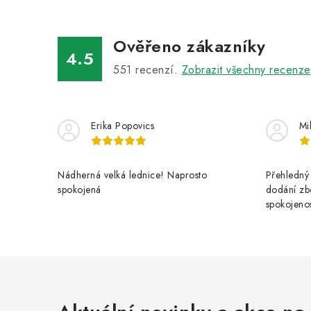
Ověřeno zákazníky
4.5
551
recenzí.
Zobrazit všechny recenze
Erika Popovics
Mi
Nádherná velká lednice! Naprosto
Přehledný 
spokojená
dodání zbo
spokojenos