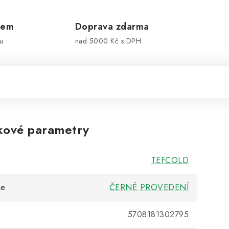
dem
Doprava zdarma
u
nad 5000 Kč s DPH
kové parametry
TEFCOLD
ie
ČERNÉ PROVEDENÍ
5708181302795