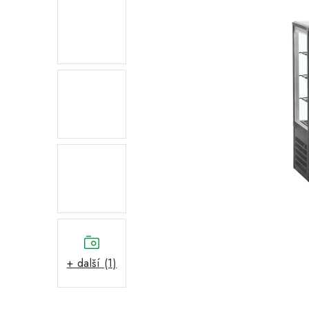
+ další (1)