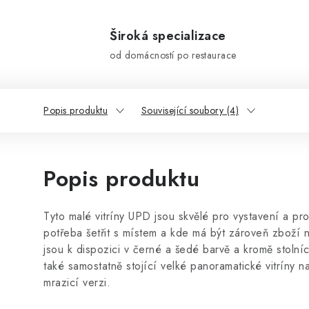
Široká specializace
od domácností po restaurace
Popis produktu
Související soubory (4)
Popis produktu
Tyto malé vitríny UPD jsou skvělé pro vystavení a pro
potřeba šetřit s místem a kde má být zároveň zboží
jsou k dispozici v černé a šedé barvě a kromě stolní
také samostatně stojící velké panoramatické vitríny 
mrazicí verzi.