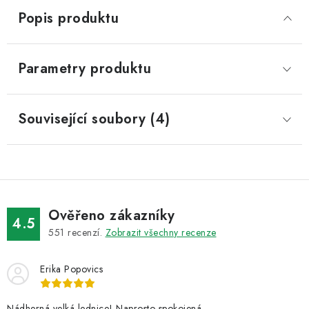
Popis produktu
Parametry produktu
Související soubory (4)
Ověřeno zákazníky
4.5
551
recenzí.
Zobrazit všechny recenze
Erika Popovics
Nádherná velká lednice! Naprosto spokojená