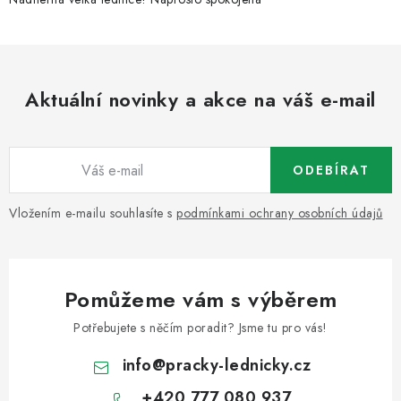
Aktuální novinky a akce na váš e-mail
ODEBÍRAT
Vložením e-mailu souhlasíte s
podmínkami ochrany osobních údajů
Pomůžeme vám s výběrem
Potřebujete s něčím poradit? Jsme tu pro vás!
info
@
pracky-lednicky.cz
+420 777 080 937