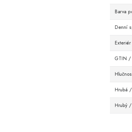
Barva po
Denní s
Exteriér
GTIN /
Hlučnos
Hrubá /
Hrubý /