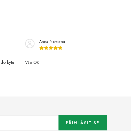
Anna Novotná
 do bytu
Vše OK
PŘIHLÁSIT SE