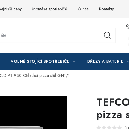
ejnižší ceny
Montáže spotřebičů
O nás
Kontakty
VOLNĚ STOJÍCÍ SPOTŘEBIČE
DŘEZY A BATERIE
LD PT 930 Chladicí pizza stůl GN1/1
TEFCO
pizza 
N