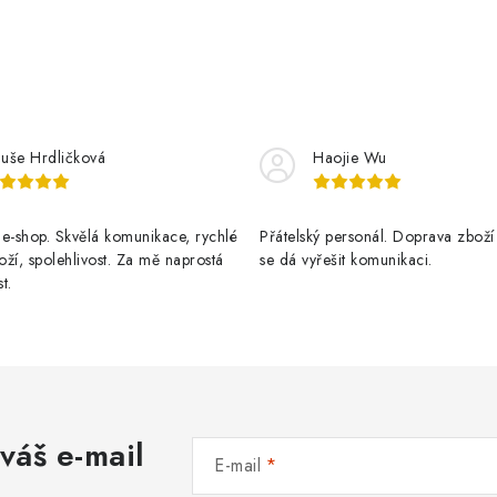
luše Hrdličková
Haojie Wu
e-shop. Skvělá komunikace, rychlé
Přátelský personál. Doprava zboží
ží, spolehlivost. Za mě naprostá
se dá vyřešit komunikaci.
t.
váš e-mail
E-mail