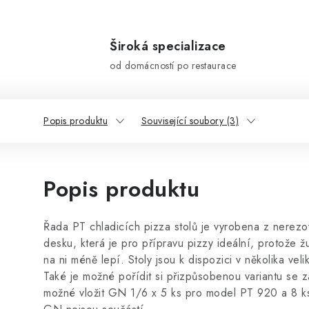
Široká specializace
od domácností po restaurace
Popis produktu
Související soubory (3)
Popis produktu
Řada PT chladicích pizza stolů je vyrobena z nerez
desku, která je pro přípravu pizzy ideální, protože ž
na ni méně lepí. Stoly jsou k dispozici v několika vel
Také je možné pořídit si přizpůsobenou variantu se z
možné vložit GN 1/6 x 5 ks pro model PT 920 a 8 