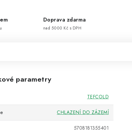
dem
Doprava zdarma
u
nad 5000 Kč s DPH
kové parametry
TEFCOLD
ie
CHLAZENÍ DO ZÁZEMÍ
5708181355401