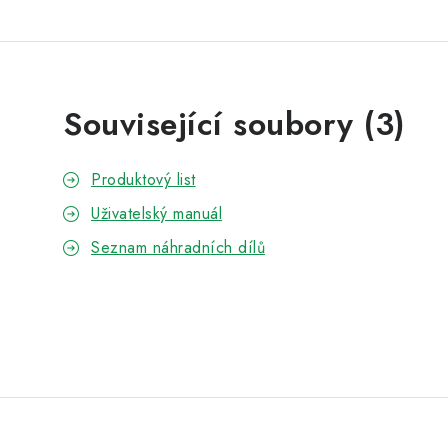
Související soubory (3)
Produktový list
Uživatelský manuál
Seznam náhradních dílů