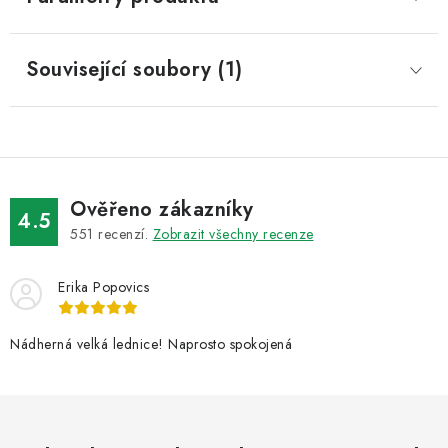
Související soubory (1)
Ověřeno zákazníky
4.5
551
recenzí.
Zobrazit všechny recenze
Erika Popovics
Nádherná velká lednice! Naprosto spokojená