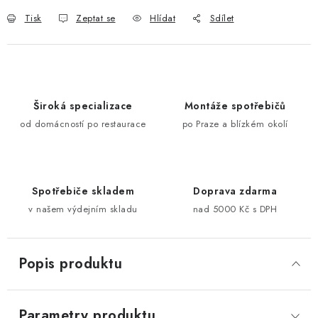
Tisk
Zeptat se
Hlídat
Sdílet
Široká specializace
Montáže spotřebičů
od domácností po restaurace
po Praze a blízkém okolí
Spotřebiče skladem
Doprava zdarma
v našem výdejním skladu
nad 5000 Kč s DPH
Popis produktu
Parametry produktu