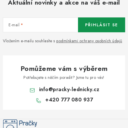
Aktuální novinky a akce na váš e-mail
E-mail
PŘIHLÁSIT SE
Vložením e-mailu souhlasíte s
podmínkami ochrany osobních údajů
Pomůžeme vám s výběrem
Potřebujete s něčím poradit? Jsme tu pro vás!
info
@
pracky-lednicky.cz
+420 777 080 937
Z
á