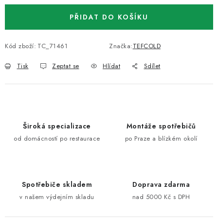
PŘIDAT DO KOŠÍKU
Kód zboží:
TC_71461
Značka:
TEFCOLD
Tisk
Zeptat se
Hlídat
Sdílet
Široká specializace
Montáže spotřebičů
od domácností po restaurace
po Praze a blízkém okolí
Spotřebiče skladem
Doprava zdarma
v našem výdejním skladu
nad 5000 Kč s DPH