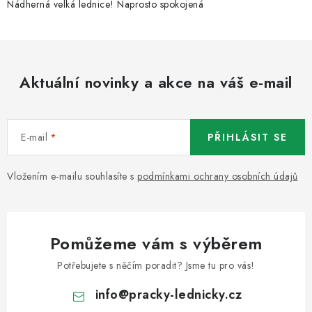
Nádherná velká lednice! Naprosto spokojená
Aktuální novinky a akce na váš e-mail
E-mail
PŘIHLÁSIT SE
Vložením e-mailu souhlasíte s
podmínkami ochrany osobních údajů
Pomůžeme vám s výběrem
Potřebujete s něčím poradit? Jsme tu pro vás!
info
@
pracky-lednicky.cz