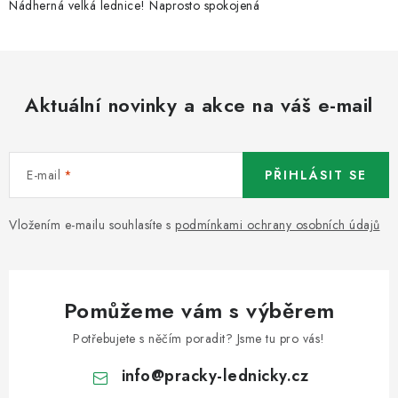
Nádherná velká lednice! Naprosto spokojená
Aktuální novinky a akce na váš e-mail
E-mail
PŘIHLÁSIT SE
Vložením e-mailu souhlasíte s
podmínkami ochrany osobních údajů
Pomůžeme vám s výběrem
Potřebujete s něčím poradit? Jsme tu pro vás!
info
@
pracky-lednicky.cz