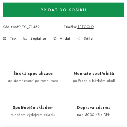
PŘIDAT DO KOŠÍKU
Kód zboží:
TC_71459
Značka:
TEFCOLD
Tisk
Zeptat se
Hlídat
Sdílet
Široká specializace
Montáže spotřebičů
od domácností po restaurace
po Praze a blízkém okolí
Spotřebiče skladem
Doprava zdarma
v našem výdejním skladu
nad 5000 Kč s DPH