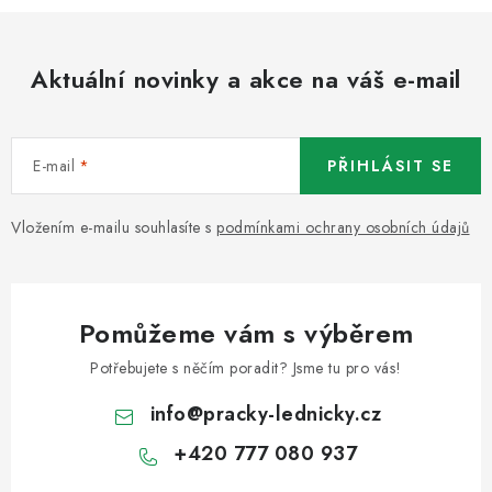
Aktuální novinky a akce na váš e-mail
E-mail
PŘIHLÁSIT SE
Vložením e-mailu souhlasíte s
podmínkami ochrany osobních údajů
Pomůžeme vám s výběrem
Potřebujete s něčím poradit? Jsme tu pro vás!
info
@
pracky-lednicky.cz
+420 777 080 937