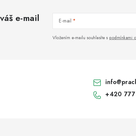
váš e-mail
E-mail
Vložením e-mailu souhlasíte s
podmínkami o
info
@
prac
+420 777