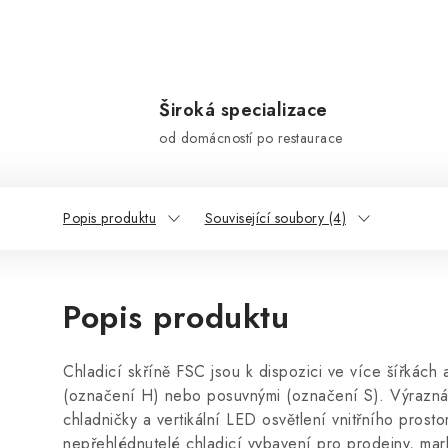
Široká specializace
od domácností po restaurace
Popis produktu
Související soubory (4)
Popis produktu
Chladicí skříně FSC jsou k dispozici ve více šířkách 
(označení H) nebo posuvnými (označení S). Výrazná 
chladničky a vertikální LED osvětlení vnitřního prosto
nepřehlédnutelé chladicí vybavení pro prodejny, mark