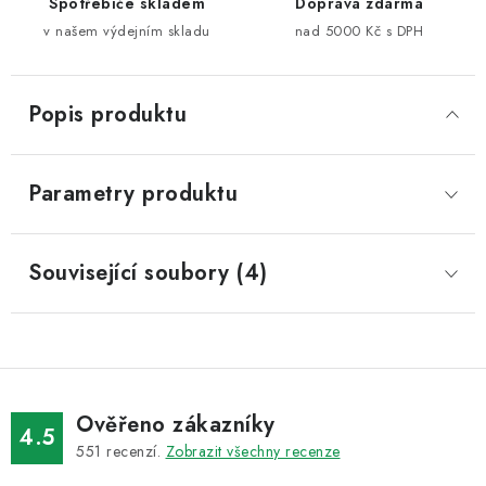
Spotřebiče skladem
Doprava zdarma
v našem výdejním skladu
nad 5000 Kč s DPH
Popis produktu
Parametry produktu
Související soubory (4)
Ověřeno zákazníky
4.5
551
recenzí.
Zobrazit všechny recenze