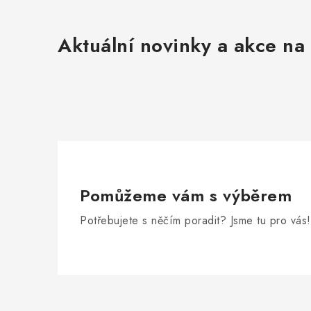
Aktuální novinky a akce na 
Pomůžeme vám s výběrem
Potřebujete s něčím poradit? Jsme tu pro vás!
Z