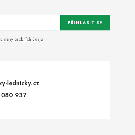
PŘIHLÁSIT SE
chrany osobních údajů
ky-lednicky.cz
 080 937