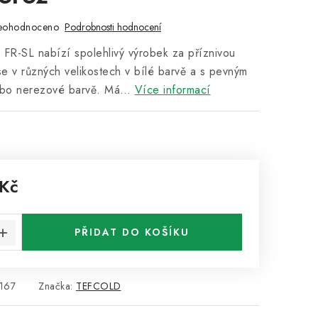
eohodnoceno
Podrobnosti hodnocení
 FR-SL nabízí spolehlivý výrobek za příznivou
e v různých velikostech v bílé barvě a s pevným
ebo nerezové barvě. Má…
Více informací
 Kč
:
PŘIDAT DO KOŠÍKU
167
Značka:
TEFCOLD