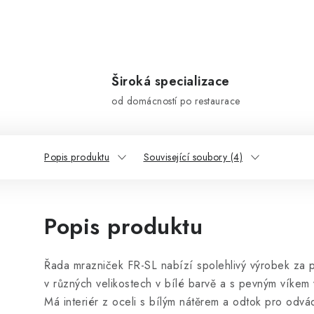
Široká specializace
od domácností po restaurace
Popis produktu
Související soubory (4)
Popis produktu
Řada mrazniček FR-SL nabízí spolehlivý výrobek za 
v různých velikostech v bílé barvě a s pevným víkem
Má interiér z oceli s bílým nátěrem a odtok pro odv