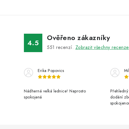
Ověřeno zákazníky
4.5
551
recenzí.
Zobrazit všechny recenze
Erika Popovics
Mi
Nádherná velká lednice! Naprosto
Přehledný 
spokojená
dodání zbo
spokojenos