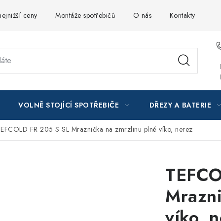
ejnižší ceny
Montáže spotřebičů
O nás
Kontakty
VOLNĚ STOJÍCÍ SPOTŘEBIČE
DŘEZY A BATERIE
EFCOLD FR 205 S SL Mraznička na zmrzlinu plné víko, nerez
TEFCO
Mrazni
víko, 