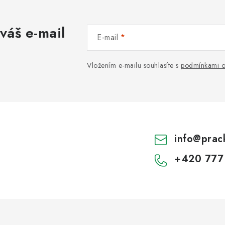
váš e-mail
E-mail
Vložením e-mailu souhlasíte s
podmínkami o
info
@
prac
+420 777