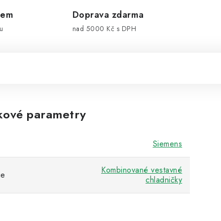
dem
Doprava zdarma
u
nad 5000 Kč s DPH
kové parametry
Siemens
Kombinované vestavné
ie
chladničky