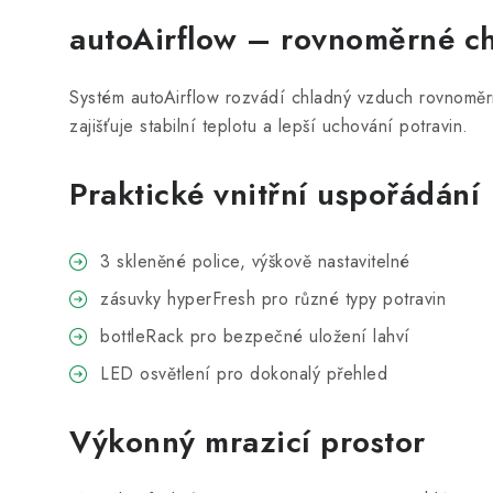
autoAirflow – rovnoměrné ch
Systém autoAirflow rozvádí chladný vzduch rovnoměr
zajišťuje stabilní teplotu a lepší uchování potravin.
Praktické vnitřní uspořádání
3 skleněné police, výškově nastavitelné
zásuvky hyperFresh pro různé typy potravin
bottleRack pro bezpečné uložení lahví
LED osvětlení pro dokonalý přehled
Výkonný mrazicí prostor