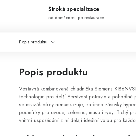
Široká specializace
od domácností po restaurace
Popis produktu
Popis produktu
Vestavná kombinovaná chladnička Siemens KI86NVS
technologie pro delší čerstvost potravin a pohodlné
se mrazák nikdy nenamrazuje, zatímco zásuvky hyperF
podmínky pro ovoce, zeleninu, maso i ryby. Tichý pr
vnitřní uspořádání z ní dělají ideální volbu pro každ