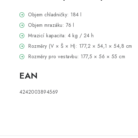
Objem chladničky: 184 l
Objem mrazáku: 76 l
Mrazicí kapacita: 4 kg / 24 h
Rozměry (V × Š × H): 177,2 × 54,1 × 54,8 cm
Rozměry pro vestavbu: 177,5 × 56 × 55 cm
EAN
4242003894569