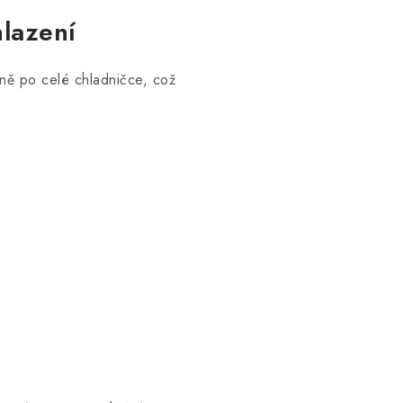
lazení
ně po celé chladničce, což