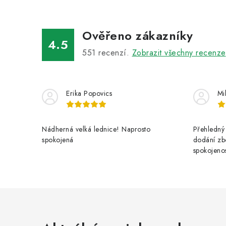
Ověřeno zákazníky
4.5
551
recenzí.
Zobrazit všechny recenze
Erika Popovics
Mi
Nádherná velká lednice! Naprosto
Přehledný 
spokojená
dodání zbo
spokojenos