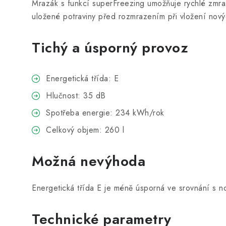
Mrazák s funkcí superFreezing umožňuje rychlé zmraz
uložené potraviny před rozmrazením při vložení nový
Tichý a úsporný provoz
Energetická třída: E
Hlučnost: 35 dB
Spotřeba energie: 234 kWh/rok
Celkový objem: 260 l
Možná nevýhoda
Energetická třída E je méně úsporná ve srovnání s no
Technické parametry