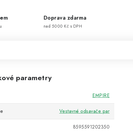
dem
Doprava zdarma
u
nad 5000 Kč s DPH
kové parametry
EMPIRE
ie
Vestavné odsavače par
8595591202350