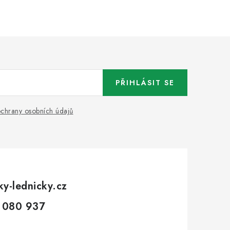
PŘIHLÁSIT SE
chrany osobních údajů
ky-lednicky.cz
 080 937