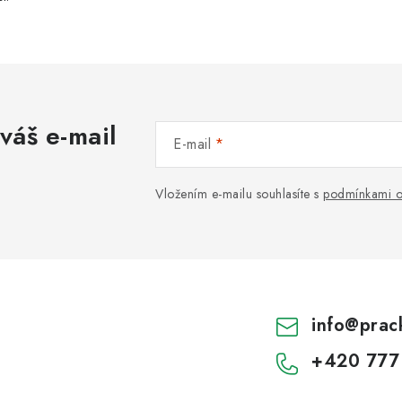
váš e-mail
E-mail
Vložením e-mailu souhlasíte s
podmínkami o
info
@
prac
+420 777