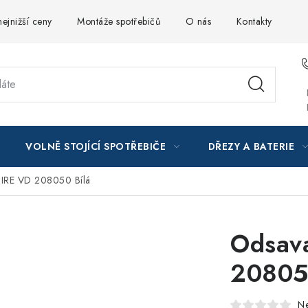
ejnižší ceny
Montáže spotřebičů
O nás
Kontakty
VOLNĚ STOJÍCÍ SPOTŘEBIČE
DŘEZY A BATERIE
IRE VD 208050 Bílá
Odsav
20805
N