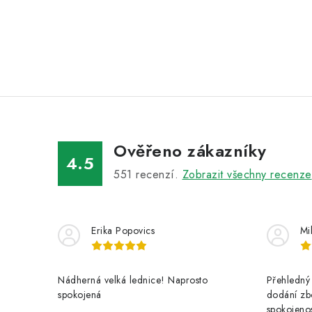
Ověřeno zákazníky
4.5
551
recenzí.
Zobrazit všechny recenze
Erika Popovics
Mi
Nádherná velká lednice! Naprosto
Přehledný 
spokojená
dodání zbo
spokojenos