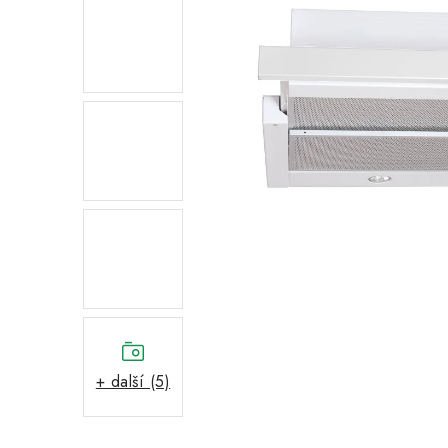
+ další (5)