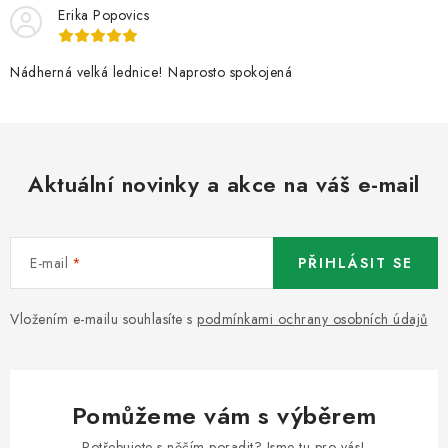
Erika Popovics
Nádherná velká lednice! Naprosto spokojená
Aktuální novinky a akce na váš e-mail
E-mail
PŘIHLÁSIT SE
Vložením e-mailu souhlasíte s
podmínkami ochrany osobních údajů
Pomůžeme vám s výběrem
Potřebujete s něčím poradit? Jsme tu pro vás!