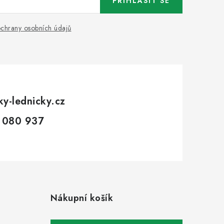
PŘIHLÁSIT SE
chrany osobních údajů
ky-lednicky.cz
 080 937
Nákupní košík