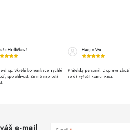
luše Hrdličková
Haojie Wu
e-shop. Skvělá komunikace, rychlé
Přátelský personál. Doprava zboží
ží, spolehlivost. Za mě naprostá
se dá vyřešit komunikaci.
t.
váš e-mail