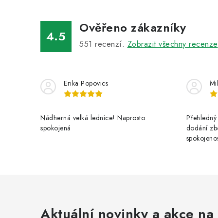
Ověřeno zákazníky
4.5
551
recenzí.
Zobrazit všechny recenze
Erika Popovics
Mi
Nádherná velká lednice! Naprosto
Přehledný 
spokojená
dodání zbo
spokojenos
Aktuální novinky a akce na 