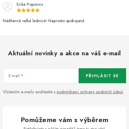
Erika Popovics
Nádherná velká lednice! Naprosto spokojená
Aktuální novinky a akce na váš e-mail
E-mail
PŘIHLÁSIT SE
Vložením e-mailu souhlasíte s
podmínkami ochrany osobních údajů
Pomůžeme vám s výběrem
Potřebujete s něčím poradit? Jsme tu pro vás!