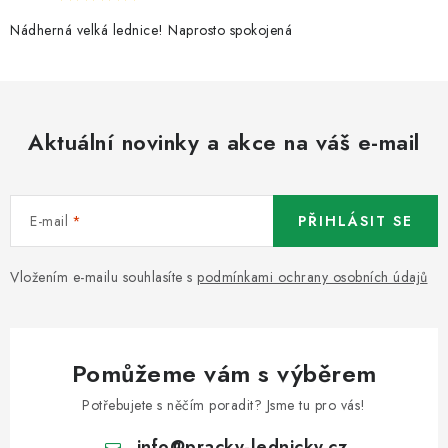
Nádherná velká lednice! Naprosto spokojená
Aktuální novinky a akce na váš e-mail
E-mail
PŘIHLÁSIT SE
Vložením e-mailu souhlasíte s
podmínkami ochrany osobních údajů
Pomůžeme vám s výběrem
Potřebujete s něčím poradit? Jsme tu pro vás!
info
@
pracky-lednicky.cz