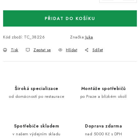
Měrná cena:
PŘIDAT DO KOŠÍKU
Kód zboží:
TC_38226
Značka:
Juka
Tisk
Zeptat se
Hlídat
Sdílet
Široká specializace
Montáže spotřebičů
od domácností po restaurace
po Praze a blízkém okolí
Spotřebiče skladem
Doprava zdarma
v našem výdejním skladu
nad 5000 Kč s DPH