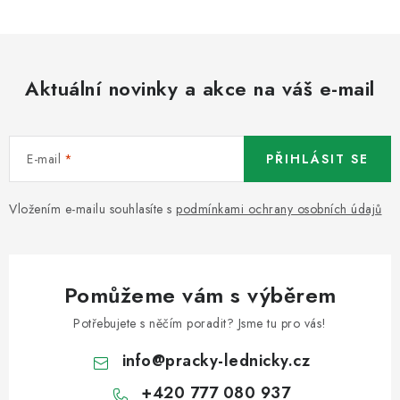
Aktuální novinky a akce na váš e-mail
E-mail
PŘIHLÁSIT SE
Vložením e-mailu souhlasíte s
podmínkami ochrany osobních údajů
Pomůžeme vám s výběrem
Potřebujete s něčím poradit? Jsme tu pro vás!
info
@
pracky-lednicky.cz
+420 777 080 937