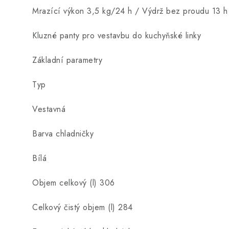
Mrazící výkon 3,5 kg/24 h / Výdrž bez proudu 13 h
Kluzné panty pro vestavbu do kuchyňské linky
Základní parametry
Typ
Vestavná
Barva chladničky
Bílá
Objem celkový (l) 306
Celkový čistý objem (l) 284