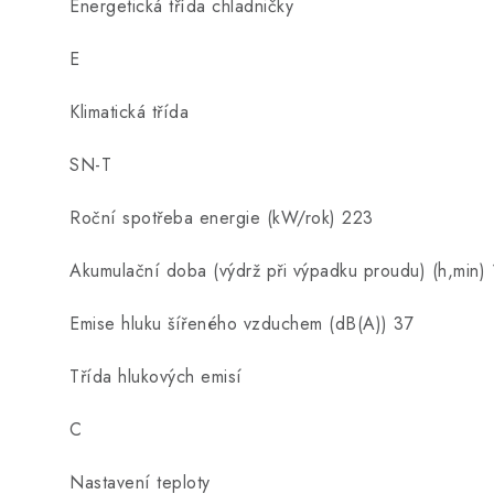
Energetická třída chladničky
E
Klimatická třída
SN-T
Roční spotřeba energie (kW/rok) 223
Akumulační doba (výdrž při výpadku proudu) (h,min) 
Emise hluku šířeného vzduchem (dB(A)) 37
Třída hlukových emisí
C
Nastavení teploty