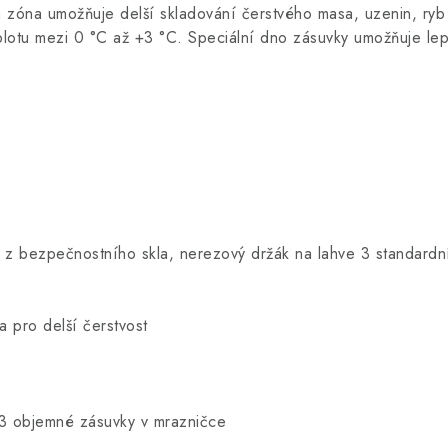
h zóna umožňuje delší skladování čerstvého masa, uzenin, ryb 
eplotu mezi 0 °C až +3 °C. Speciální dno zásuvky umožňuje lep
ce z bezpečnostního skla, nerezový držák na lahve 3 standardn
a pro delší čerstvost
3 objemné zásuvky v mrazničce