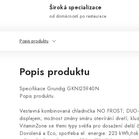
Široká specializace
od domácností po restaurace
Popis produktu
Popis produktu
Specifikace Grundig GKNI25940N
Popis produktu
Vestavná kombinovaná chladnička NO FROST; DUO-CO
displejem; možnost změny směru otevírání dveří; klu
VitaminZone se třemi typy světla pro dosažení delší če
Dovolená a Eco; spotřeba el. energie: 223 kWh/rok;