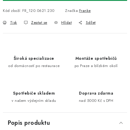
Kód zboží:
FR_120.0621.230
Značka:
Franke
Tisk
Zeptat se
Hlídat
Sdílet
Široká specializace
Montáže spotřebičů
od domácností po restaurace
po Praze a blízkém okolí
Spotřebiče skladem
Doprava zdarma
v našem výdejním skladu
nad 5000 Kč s DPH
Popis produktu