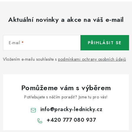
Aktuální novinky a akce na váš e-mail
E-mail
PŘIHLÁSIT SE
Vložením e-mailu souhlasíte s
podmínkami ochrany osobních údajů
Pomůžeme vám s výběrem
Potřebujete s něčím poradit? Jsme tu pro vás!
info
@
pracky-lednicky.cz
+420 777 080 937