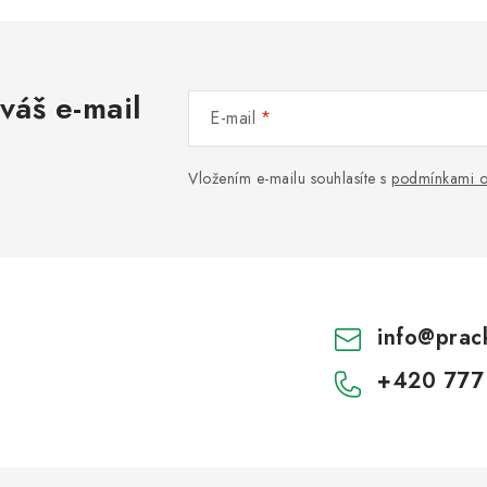
váš e-mail
E-mail
Vložením e-mailu souhlasíte s
podmínkami o
info
@
prac
+420 777