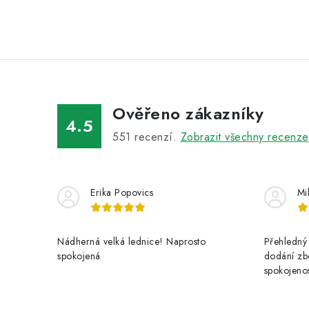
Ověřeno zákazníky
4.5
551
recenzí.
Zobrazit všechny recenze
Erika Popovics
Mi
Nádherná velká lednice! Naprosto
Přehledný 
spokojená
dodání zbo
spokojenos