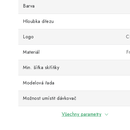
Barva
Hloubka dřezu
Logo
C
Materiál
F
Min. šířka skříňky
Modelová řada
Možnost umístit dávkovač
Všechny parametry