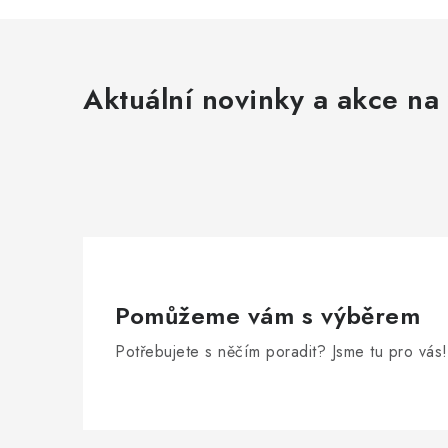
Aktuální novinky a akce na 
Pomůžeme vám s výběrem
Potřebujete s něčím poradit? Jsme tu pro vás!
Z