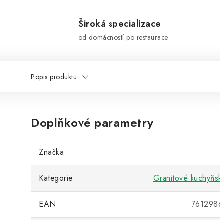
Široká specializace
od domácností po restaurace
Popis produktu
Doplňkové parametry
Značka
Kategorie
Granitové kuchyňs
EAN
761298