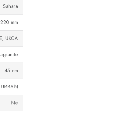
Sahara
220 mm
E, UKCA
ragranite
45 cm
URBAN
Ne