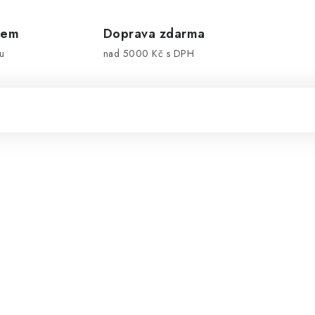
dem
Doprava zdarma
u
nad 5000 Kč s DPH