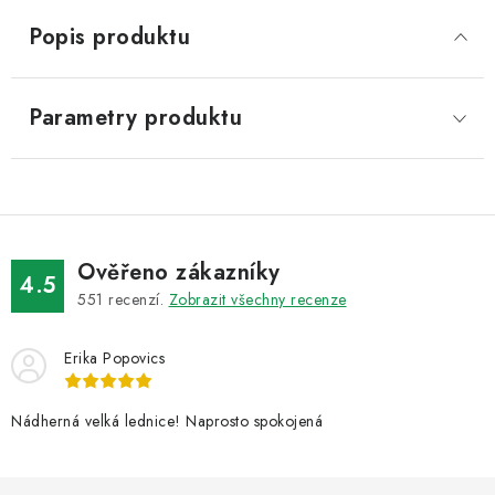
Popis produktu
Parametry produktu
Ověřeno zákazníky
4.5
551
recenzí.
Zobrazit všechny recenze
Erika Popovics
Nádherná velká lednice! Naprosto spokojená