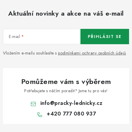
Aktuální novinky a akce na váš e-mail
E-mail
PŘIHLÁSIT SE
Vložením e-mailu souhlasíte s
podmínkami ochrany osobních údajů
Pomůžeme vám s výběrem
Potřebujete s něčím poradit? Jsme tu pro vás!
info
@
pracky-lednicky.cz
+420 777 080 937
Z