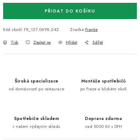
PŘIDAT DO KOŠÍKU
Kód zboží:
FR_127.0698.242
Značka:
Franke
Tisk
Zeptat se
Hlídat
Sdílet
Široká specializace
Montáže spotřebičů
od domácností po restaurace
po Praze a blízkém okolí
Spotřebiče skladem
Doprava zdarma
v našem výdejním skladu
nad 5000 Kč s DPH