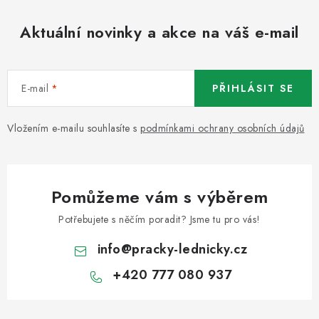
Aktuální novinky a akce na váš e-mail
E-mail
PŘIHLÁSIT SE
Vložením e-mailu souhlasíte s
podmínkami ochrany osobních údajů
Pomůžeme vám s výběrem
Potřebujete s něčím poradit? Jsme tu pro vás!
info
@
pracky-lednicky.cz
+420 777 080 937
Z