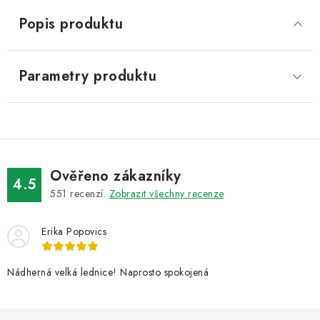
Popis produktu
Parametry produktu
Ověřeno zákazníky
4.5
551
recenzí.
Zobrazit všechny recenze
Erika Popovics
Nádherná velká lednice! Naprosto spokojená