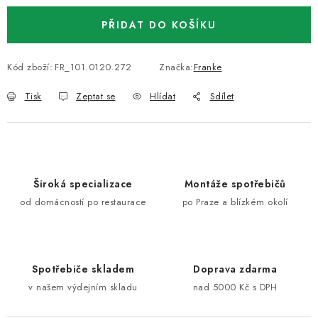
PŘIDAT DO KOŠÍKU
Kód zboží:
FR_101.0120.272
Značka:
Franke
Tisk
Zeptat se
Hlídat
Sdílet
Široká specializace
Montáže spotřebičů
od domácností po restaurace
po Praze a blízkém okolí
Spotřebiče skladem
Doprava zdarma
v našem výdejním skladu
nad 5000 Kč s DPH