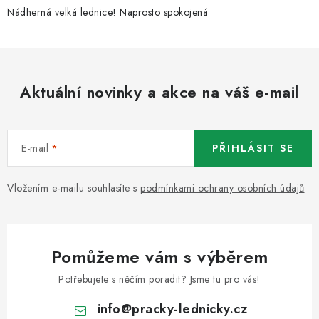
Nádherná velká lednice! Naprosto spokojená
Aktuální novinky a akce na váš e-mail
E-mail
PŘIHLÁSIT SE
Vložením e-mailu souhlasíte s
podmínkami ochrany osobních údajů
Pomůžeme vám s výběrem
Potřebujete s něčím poradit? Jsme tu pro vás!
info
@
pracky-lednicky.cz