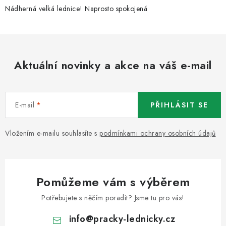
Nádherná velká lednice! Naprosto spokojená
Aktuální novinky a akce na váš e-mail
E-mail
PŘIHLÁSIT SE
Vložením e-mailu souhlasíte s
podmínkami ochrany osobních údajů
Pomůžeme vám s výběrem
Potřebujete s něčím poradit? Jsme tu pro vás!
info
@
pracky-lednicky.cz