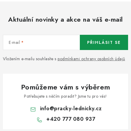
Aktuální novinky a akce na váš e-mail
E-mail
PŘIHLÁSIT SE
Vložením e-mailu souhlasíte s
podmínkami ochrany osobních údajů
Pomůžeme vám s výběrem
Potřebujete s něčím poradit? Jsme tu pro vás!
info
@
pracky-lednicky.cz
+420 777 080 937