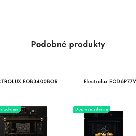
Podobné produkty
CTROLUX EOB3400BOR
Electrolux EOD6P77
a zdarma
Doprava zdarma