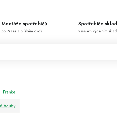
Montáže spotřebičů
Spotřebiče skla
po Praze a blízkém okolí
v našem výdejním sklad
Franke
é trouby