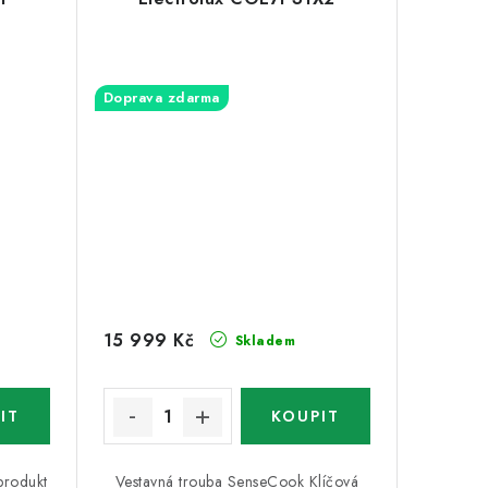
Doprava zdarma
15 999 Kč
Skladem
rodukt
Vestavná trouba SenseCook Klíčová