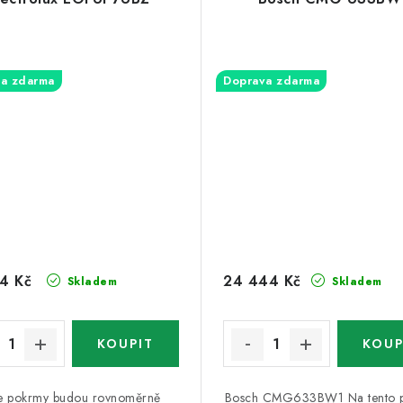
a zdarma
Doprava zdarma
4 Kč
24 444 Kč
Skladem
Skladem
e pokrmy budou rovnoměrně
Bosch CMG633BW1 Na tento p