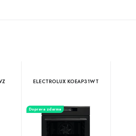
WZ
ELECTROLUX KOEAP31WT
Doprava zdarma