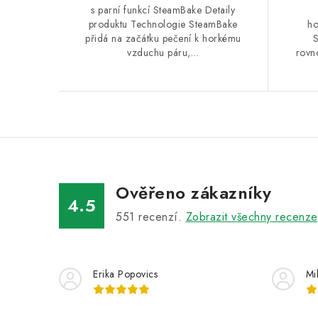
s parní funkcí SteamBake Detaily
produktu Technologie SteamBake
ho
přidá na začátku pečení k horkému
vzduchu páru,…
rovn
Ověřeno zákazníky
4.5
551
recenzí.
Zobrazit všechny recenze
Erika Popovics
Mi