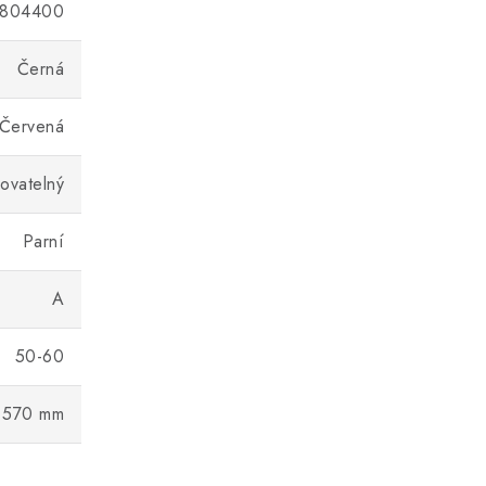
5804400
Černá
Červená
ovatelný
Parní
A
50-60
570 mm