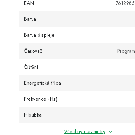
EAN
761298
Barva
Barva displeje
Časovač
Program
Čištění
Energetická třída
Frekvence (Hz)
Hloubka
Všechny parametry