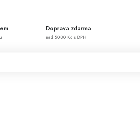
dem
Doprava zdarma
u
nad 5000 Kč s DPH