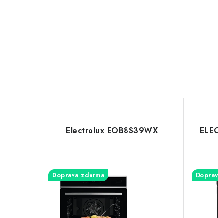
Electrolux EOB8S39WX
ELE
Doprava zdarma
Doprav