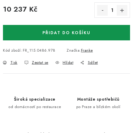
10 237 Kč
Měrná cena:
PŘIDAT DO KOŠÍKU
Kód zboží:
FR_115.0486.978
Značka:
Franke
Tisk
Zeptat se
Hlídat
Sdílet
Široká specializace
Montáže spotřebičů
od domácností po restaurace
po Praze a blízkém okolí