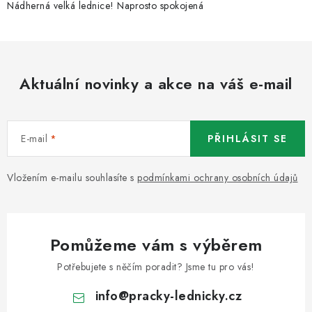
Nádherná velká lednice! Naprosto spokojená
Aktuální novinky a akce na váš e-mail
E-mail
PŘIHLÁSIT SE
Vložením e-mailu souhlasíte s
podmínkami ochrany osobních údajů
Pomůžeme vám s výběrem
Potřebujete s něčím poradit? Jsme tu pro vás!
info
@
pracky-lednicky.cz