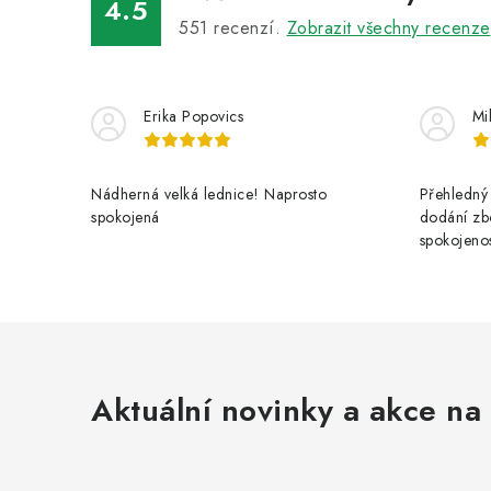
4.5
551
recenzí.
Zobrazit všechny recenze
Erika Popovics
Mi
Nádherná velká lednice! Naprosto
Přehledný 
spokojená
dodání zbo
spokojenos
Aktuální novinky a akce na 