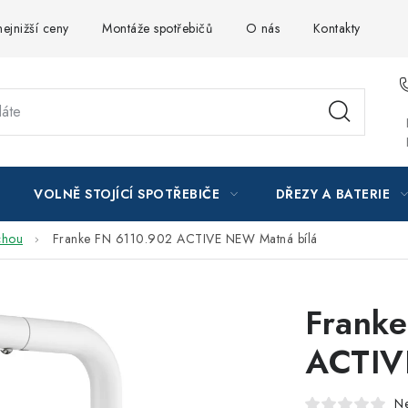
ejnižší ceny
Montáže spotřebičů
O nás
Kontakty
VOLNĚ STOJÍCÍ SPOTŘEBIČE
DŘEZY A BATERIE
chou
Franke FN 6110.902 ACTIVE NEW Matná bílá
Frank
ACTIV
N