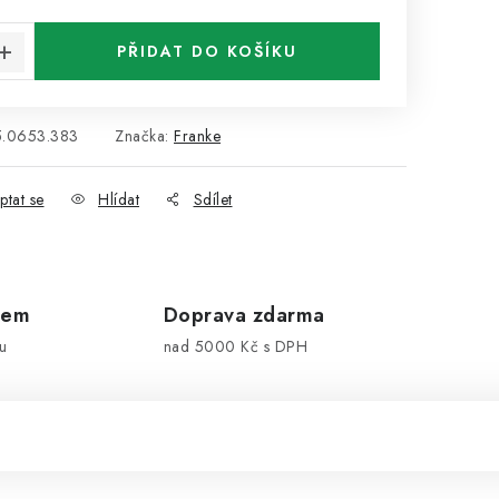
:
PŘIDAT DO KOŠÍKU
5.0653.383
Značka:
Franke
ptat se
Hlídat
Sdílet
dem
Doprava zdarma
u
nad 5000 Kč s DPH