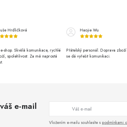
luše Hrdličková
Haojie Wu
e-shop. Skvělá komunikace, rychlé
Přátelský personál. Doprava zboží
ží, spolehlivost. Za mě naprostá
se dá vyřešit komunikaci.
t.
váš e-mail
Vložením e-mailu souhlasíte s
podmínkami o