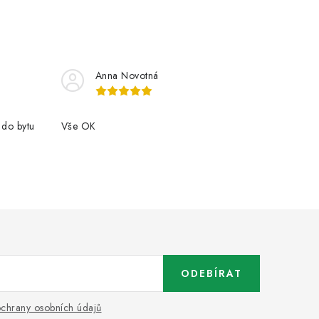
Anna Novotná
 do bytu
Vše OK
ODEBÍRAT
chrany osobních údajů