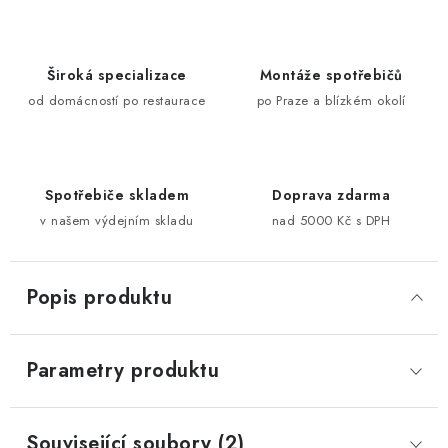
Široká specializace
Montáže spotřebičů
od domácností po restaurace
po Praze a blízkém okolí
Spotřebiče skladem
Doprava zdarma
v našem výdejním skladu
nad 5000 Kč s DPH
Popis produktu
Parametry produktu
Související soubory (2)