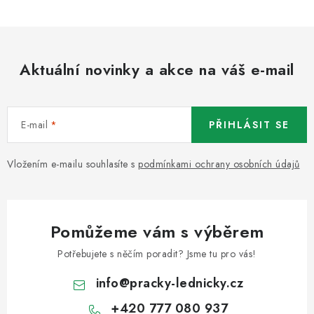
Aktuální novinky a akce na váš e-mail
E-mail
PŘIHLÁSIT SE
Vložením e-mailu souhlasíte s
podmínkami ochrany osobních údajů
Pomůžeme vám s výběrem
Potřebujete s něčím poradit? Jsme tu pro vás!
info
@
pracky-lednicky.cz
+420 777 080 937