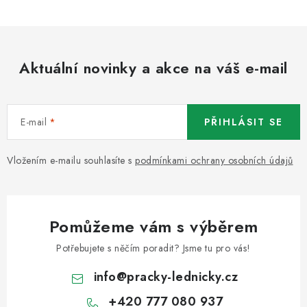
Aktuální novinky a akce na váš e-mail
E-mail
PŘIHLÁSIT SE
Vložením e-mailu souhlasíte s
podmínkami ochrany osobních údajů
Pomůžeme vám s výběrem
Potřebujete s něčím poradit? Jsme tu pro vás!
info
@
pracky-lednicky.cz
+420 777 080 937