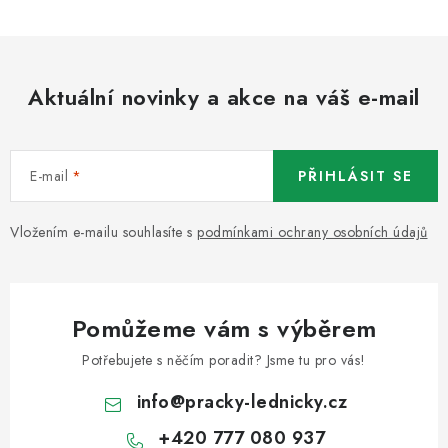
Aktuální novinky a akce na váš e-mail
E-mail
PŘIHLÁSIT SE
Vložením e-mailu souhlasíte s
podmínkami ochrany osobních údajů
Pomůžeme vám s výběrem
Potřebujete s něčím poradit? Jsme tu pro vás!
info
@
pracky-lednicky.cz
+420 777 080 937