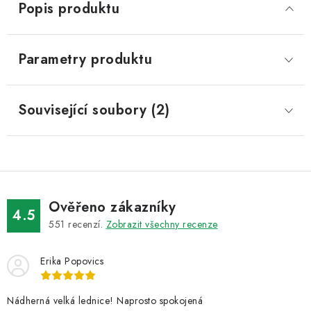
Popis produktu
Parametry produktu
Související soubory (2)
Ověřeno zákazníky
4.5
551
recenzí.
Zobrazit všechny recenze
Erika Popovics
Nádherná velká lednice! Naprosto spokojená